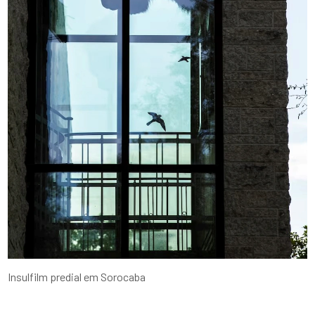
Insulfilm predial em Sorocaba