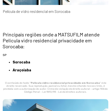
Película de vidro residencial em Sorocaba
Principais regiões onde a MATSUFILM atende
Película vidro residencial privacidade em
Sorocaba:
SP
Sorocaba
Araçoiaba
O conteúdo do texto "
Película vidro residencial privacidade em Sorocaba
" é de
direito reservado. Sua reprodução, parcial ou total, mesmo citando nossos links, é
proibida sem a autorização do autor. Crime de violação de direito autoral – artigo 184 do
Código Penal –
Lei 9610/98 - Lei de direitos autorais
.