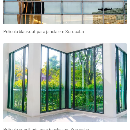
Película blackout para janela em Sorocaba
Película espelhada para janelas em Sorocaba