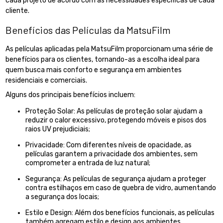
cada projeto de acordo com as necessidades específicas de cada
cliente.
Benefícios das Películas da MatsuFilm
As películas aplicadas pela MatsuFilm proporcionam uma série de
benefícios para os clientes, tornando-as a escolha ideal para
quem busca mais conforto e segurança em ambientes
residenciais e comerciais.
Alguns dos principais benefícios incluem:
Proteção Solar: As películas de proteção solar ajudam a
reduzir o calor excessivo, protegendo móveis e pisos dos
raios UV prejudiciais;
Privacidade: Com diferentes níveis de opacidade, as
películas garantem a privacidade dos ambientes, sem
comprometer a entrada de luz natural;
Segurança: As películas de segurança ajudam a proteger
contra estilhaços em caso de quebra de vidro, aumentando
a segurança dos locais;
Estilo e Design: Além dos benefícios funcionais, as películas
também agregam estilo e design aos ambientes,