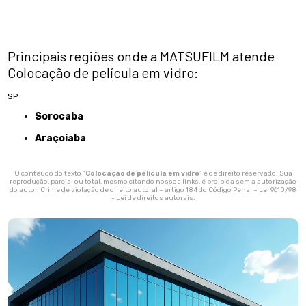
Principais regiões onde a MATSUFILM atende
Colocação de película em vidro:
SP
Sorocaba
Araçoiaba
O conteúdo do texto "
Colocação de película em vidro
" é de direito reservado. Sua
reprodução, parcial ou total, mesmo citando nossos links, é proibida sem a autorização
do autor. Crime de violação de direito autoral – artigo 184 do Código Penal –
Lei 9610/98
- Lei de direitos autorais
.