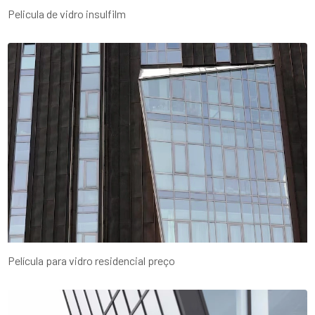
Pelicula de vidro insulfilm
Película para vidro residencial preço