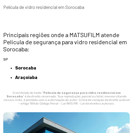
Película de vidro residencial em Sorocaba
Principais regiões onde a MATSUFILM atende
Película de segurança para vidro residencial em
Sorocaba:
SP
Sorocaba
Araçoiaba
O conteúdo do texto "
Película de segurança para vidro residencial em
Sorocaba
" é de direito reservado. Sua reprodução, parcial ou total, mesmo citando
nossos links, é proibida sem a autorização do autor. Crime de violação de direito autoral
– artigo 184 do Código Penal –
Lei 9610/98 - Lei de direitos autorais
.