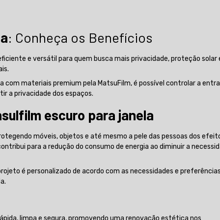
la
: Conheça os Benefícios
ficiente e versátil para quem busca mais privacidade, proteção solar 
is.
ta com materiais premium pela MatsuFilm, é possível controlar a entr
ntir a privacidade dos espaços.
nsulfilm escuro para janela
protegendo móveis, objetos e até mesmo a pele das pessoas dos efeit
ontribui para a redução do consumo de energia ao diminuir a necessi
projeto é personalizado de acordo com as necessidades e preferência
a.
rápida, limpa e segura, promovendo uma renovação estética nos