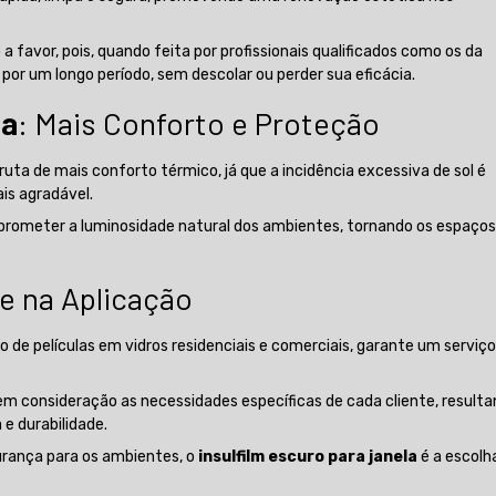
a favor, pois, quando feita por profissionais qualificados como os da
por um longo período, sem descolar ou perder sua eficácia.
la
: Mais Conforto e Proteção
ruta de mais conforto térmico, já que a incidência excessiva de sol é
is agradável.
prometer a luminosidade natural dos ambientes, tornando os espaço
e na Aplicação
o de películas em vidros residenciais e comerciais, garante um serviç
em consideração as necessidades específicas de cada cliente, result
 e durabilidade.
urança para os ambientes, o
insulfilm escuro para janela
é a escolh