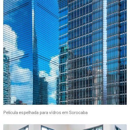
Película espelhada para vidros em Sorocaba