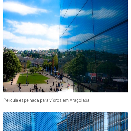
Película espelhada para vidros em Araçoiaba