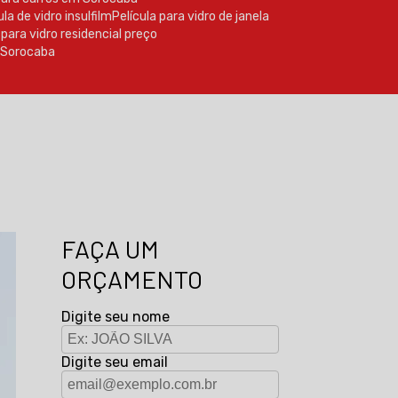
cula de vidro insulfilm
Película para vidro de janela
a para vidro residencial preço
m Sorocaba
FAÇA UM
ORÇAMENTO
Digite seu nome
Digite seu email