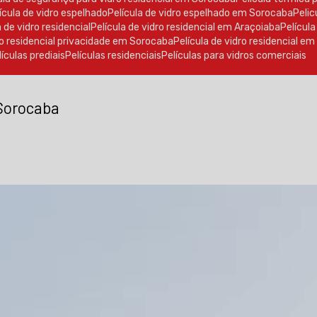
elícula de vidro espelhado
Película de vidro espelhado em Sorocaba
Peli
la de vidro residencial
Película de vidro residencial em Araçoiaba
Películ
dro residencial privacidade em Sorocaba
Película de vidro residencial e
elículas prediais
Películas residenciais
Películas para vidros comerciais
 Sorocaba