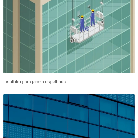
Insulfilm para janela espelhado