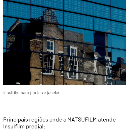
Insulfilm para portas e janelas
Principais regiões onde a MATSUFILM atende
Insulfilm predial: