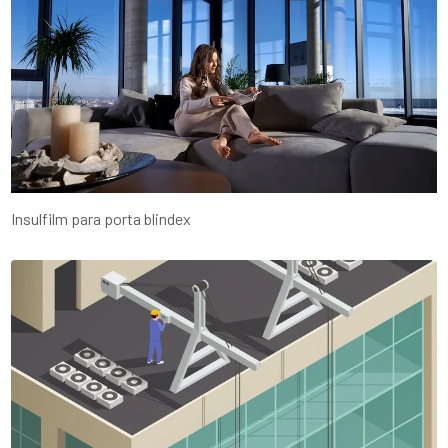
Insulfilm para porta blindex