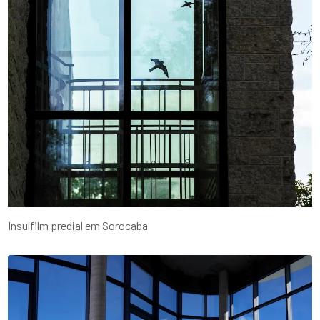
Insulfilm predial em Sorocaba