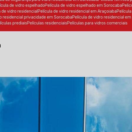
elícula de vidro espelhado
Película de vidro espelhado em Sorocaba
Peli
la de vidro residencial
Película de vidro residencial em Araçoiaba
Películ
dro residencial privacidade em Sorocaba
Película de vidro residencial e
elículas prediais
Películas residenciais
Películas para vidros comerciais
a