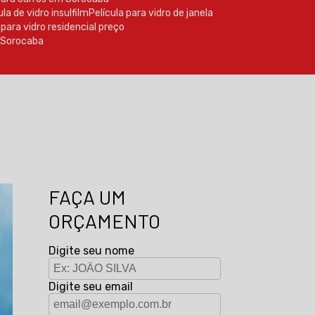
cula de vidro insulfilm
Película para vidro de janela
a para vidro residencial preço
m Sorocaba
FAÇA UM
ORÇAMENTO
Digite seu nome
Digite seu email