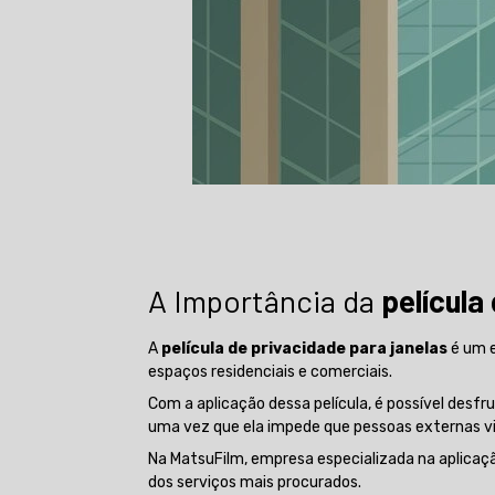
A Importância da
película
A
película de privacidade para janelas
é um e
espaços residenciais e comerciais.
Com a aplicação dessa película, é possível desf
uma vez que ela impede que pessoas externas visu
Na MatsuFilm, empresa especializada na aplicaçã
dos serviços mais procurados.