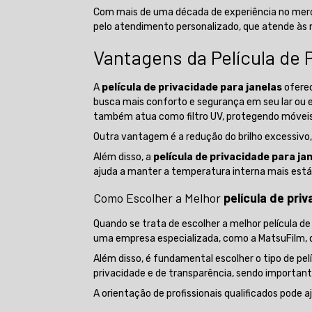
Com mais de uma década de experiência no merc
pelo atendimento personalizado, que atende às n
Vantagens da Película de 
A
película de privacidade para janelas
oferec
busca mais conforto e segurança em seu lar ou e
também atua como filtro UV, protegendo móveis e
Outra vantagem é a redução do brilho excessivo
Além disso, a
película de privacidade para ja
ajuda a manter a temperatura interna mais estáv
Como Escolher a Melhor
película de pri
Quando se trata de escolher a melhor película de
uma empresa especializada, como a MatsuFilm, qu
Além disso, é fundamental escolher o tipo de pe
privacidade e de transparência, sendo important
A orientação de profissionais qualificados pode 