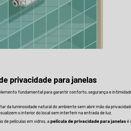
 de privacidade para janelas
lemento fundamental para garantir conforto, segurança e intimida
rutar da luminosidade natural do ambiente sem abrir mão da privacidad
alizem o interior do local sem interferir na entrada de luz.
o de películas em vidros, a
película de privacidade para janelas
é