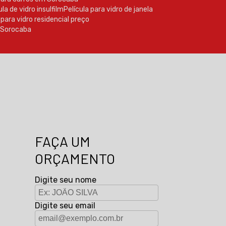
cula de vidro insulfilm
Película para vidro de janela
a para vidro residencial preço
m Sorocaba
FAÇA UM
ORÇAMENTO
Digite seu nome
Digite seu email