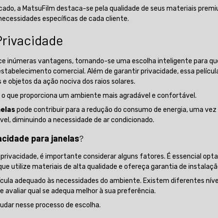
ado, a MatsuFilm destaca-se pela qualidade de seus materiais prem
ecessidades específicas de cada cliente.
Privacidade
e inúmeras vantagens, tornando-se uma escolha inteligente para q
stabelecimento comercial. Além de garantir privacidade, essa películ
 objetos da ação nociva dos raios solares.
, o que proporciona um ambiente mais agradável e confortável.
nelas
pode contribuir para a redução do consumo de energia, uma vez
el, diminuindo a necessidade de ar condicionado.
vacidade para janelas
?
 privacidade, é importante considerar alguns fatores. É essencial opta
e utilize materiais de alta qualidade e ofereça garantia de instalaçã
lícula adequado às necessidades do ambiente. Existem diferentes níve
e avaliar qual se adequa melhor à sua preferência.
ajudar nesse processo de escolha.